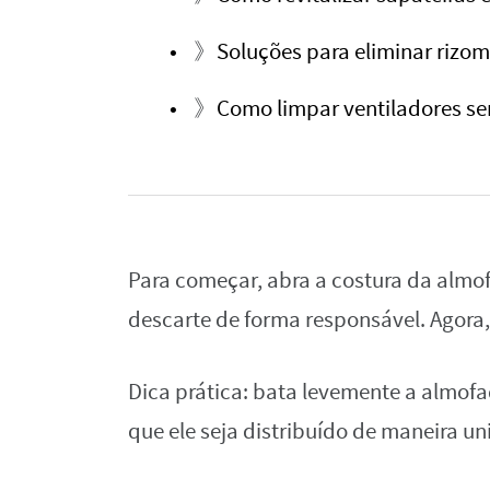
》
Soluções para eliminar rizo
》
Como limpar ventiladores s
Para começar, abra a costura da almo
descarte de forma responsável. Agora,
Dica prática: bata levemente a almofa
que ele seja distribuído de maneira u