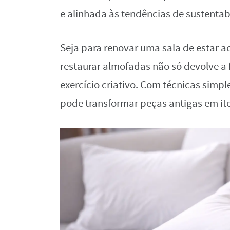
e alinhada às tendências de sustentabi
Seja para renovar uma sala de estar a
restaurar almofadas não só devolve 
exercício criativo. Com técnicas simpl
pode transformar peças antigas em it