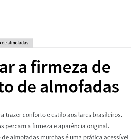
o de almofadas
r a firmeza de
o de almofadas
trazer conforto e estilo aos lares brasileiros.
 percam a firmeza e aparência original.
o de almofadas murchas é uma prática acessível