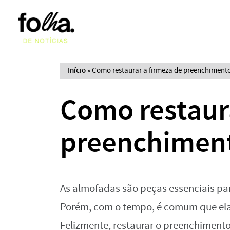
Início
»
Como restaurar a firmeza de preenchiment
Como restaura
preenchiment
As almofadas são peças essenciais para 
Porém, com o tempo, é comum que elas
Felizmente, restaurar o preenchiment