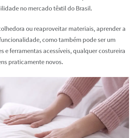
lidade no mercado têxtil do Brasil.
colhedora ou reaproveitar materiais, aprender a
a funcionalidade, como também pode ser um
es e ferramentas acessíveis, qualquer costureira
ens praticamente novos.