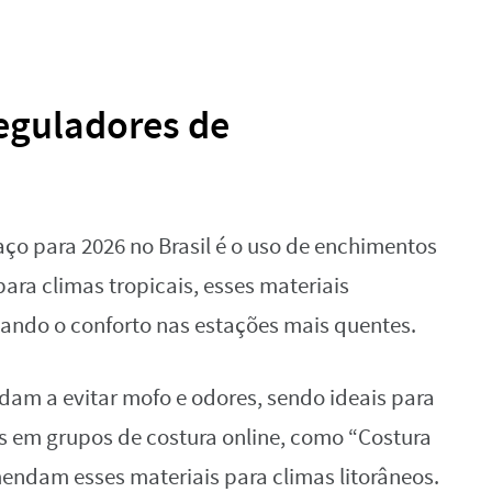
eguladores de
o para 2026 no Brasil é o uso de enchimentos
ara climas tropicais, esses materiais
ando o conforto nas estações mais quentes.
udam a evitar mofo e odores, sendo ideais para
s em grupos de costura online, como “Costura
mendam esses materiais para climas litorâneos.