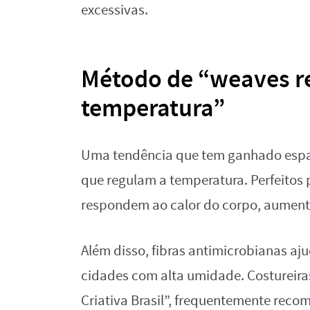
excessivas.
Método de “weaves r
temperatura”
Uma tendência que tem ganhado espaç
que regulam a temperatura. Perfeitos p
respondem ao calor do corpo, aument
Além disso, fibras antimicrobianas aj
cidades com alta umidade. Costureira
Criativa Brasil”, frequentemente reco