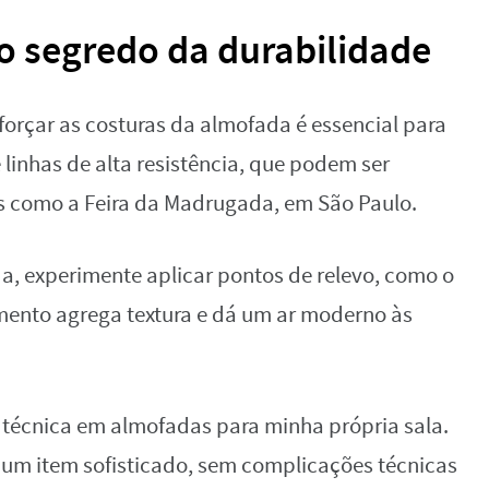
 o segredo da durabilidade
forçar as costuras da almofada é essencial para
e linhas de alta resistência, que podem ser
 como a Feira da Madrugada, em São Paulo.
da, experimente aplicar pontos de relevo, como o
amento agrega textura e dá um ar moderno às
 técnica em almofadas para minha própria sala.
 um item sofisticado, sem complicações técnicas