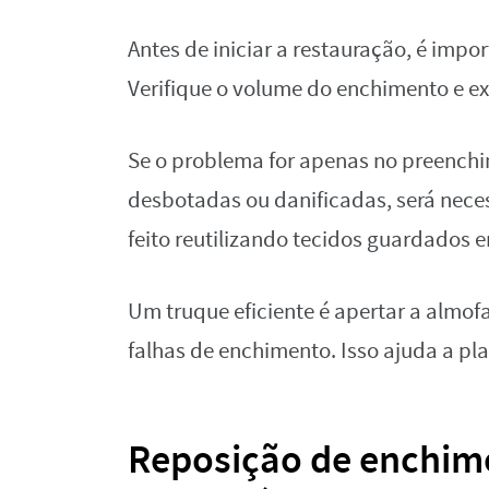
Antes de iniciar a restauração, é impo
Verifique o volume do enchimento e e
Se o problema for apenas no preenchi
desbotadas ou danificadas, será nece
feito reutilizando tecidos guardados 
Um truque eficiente é apertar a almof
falhas de enchimento. Isso ajuda a pl
Reposição de enchim