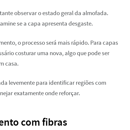
rtante observar o estado geral da almofada.
xamine se a capa apresenta desgaste.
mento, o processo será mais rápido. Para capas
ssário costurar uma nova, algo que pode ser
em casa.
ada levemente para identificar regiões com
anejar exatamente onde reforçar.
ento com fibras