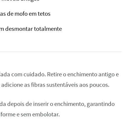
mas de mofo em tetos
em desmontar totalmente
fada com cuidado. Retire o enchimento antigo e
 adicione as fibras sustentáveis aos poucos.
da depois de inserir o enchimento, garantindo
niforme e sem embolotar.