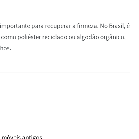
mportante para recuperar a firmeza. No Brasil, é
, como poliéster reciclado ou algodão orgânico,
nhos.
e móveis antigos