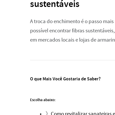
sustentáveis
A troca do enchimento é o passo mais i
possível encontrar fibras sustentáveis
em mercados locais e lojas de armari
O que Mais Você Gostaria de Saber?
Escolha abaixo:
》
Como revitalizar sapateiras 