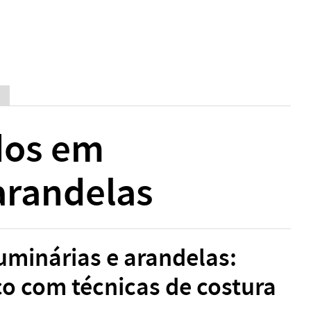
dos em
arandelas
uminárias e arandelas:
o com técnicas de costura