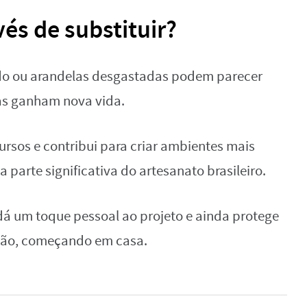
vés de substituir?
ado ou arandelas desgastadas podem parecer
as ganham nova vida.
ursos e contribui para criar ambientes mais
a parte significativa do artesanato brasileiro.
ê dá um toque pessoal ao projeto e ainda protege
ção, começando em casa.