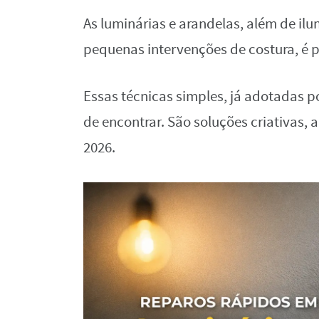
As luminárias e arandelas, além de i
pequenas intervenções de costura, é po
Essas técnicas simples, já adotadas po
de encontrar. São soluções criativas, 
2026.