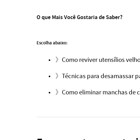
O que Mais Você Gostaria de Saber?
Escolha abaixo:
》
Como reviver utensílios vel
》
Técnicas para desamassar pa
》
Como eliminar manchas de ca