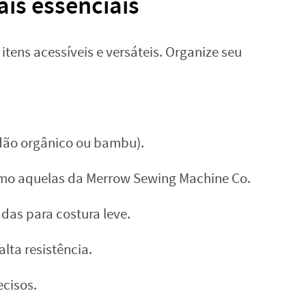
is essenciais
itens acessíveis e versáteis. Organize seu
odão orgânico ou bambu).
omo aquelas da Merrow Sewing Machine Co.
das para costura leve.
alta resistência.
ecisos.