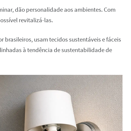
luminar, dão personalidade aos ambientes. Com
ssível revitalizá-las.
r brasileiros, usam tecidos sustentáveis e fáceis
alinhadas à tendência de sustentabilidade de