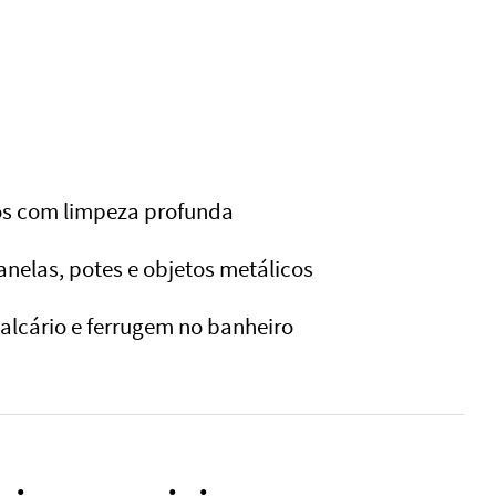
hos com limpeza profunda
nelas, potes e objetos metálicos
lcário e ferrugem no banheiro