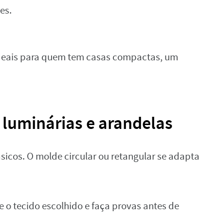
es.
 ideais para quem tem casas compactas, um
 luminárias e arandelas
ásicos. O molde circular ou retangular se adapta
te o tecido escolhido e faça provas antes de