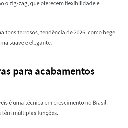
 o zig-zag, que oferecem flexibilidade e
ha tons terrosos, tendência de 2026, como bege
orma suave e elegante.
bras para acabamentos
eis é uma técnica em crescimento no Brasil.
 têm múltiplas funções.