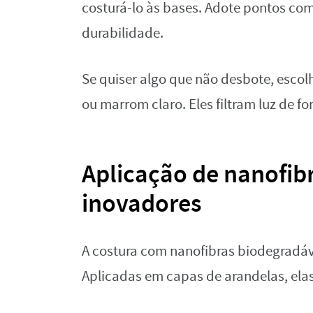
costurá-lo às bases. Adote pontos como
durabilidade.
Se quiser algo que não desbote, escol
ou marrom claro. Eles filtram luz de f
Aplicação de nanofi
inovadores
A costura com nanofibras biodegradáv
Aplicadas em capas de arandelas, elas